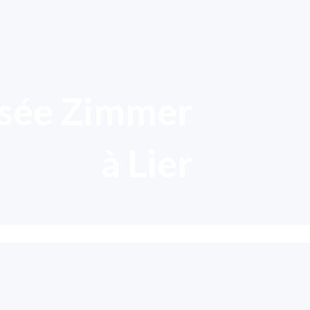
usée Zimmer
à Lier