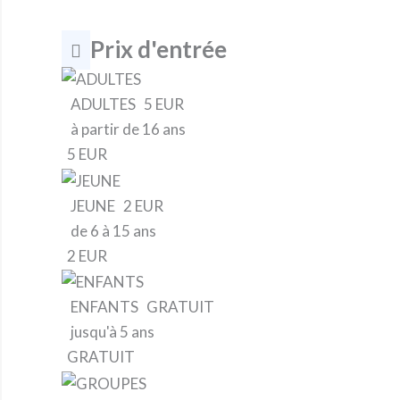
Prix d'entrée
ADULTES
5 EUR
à partir de 16 ans
5 EUR
JEUNE
2 EUR
de 6 à 15 ans
2 EUR
ENFANTS
GRATUIT
jusqu'à 5 ans
GRATUIT