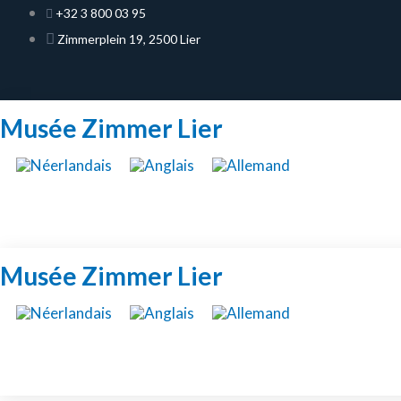
Aller
+32 3 800 03 95
au
Zimmerplein 19, 2500 Lier
contenu
Musée Zimmer Lier
Réservez votre
visite
Musée Zimmer Lier
Réservez votre
visite