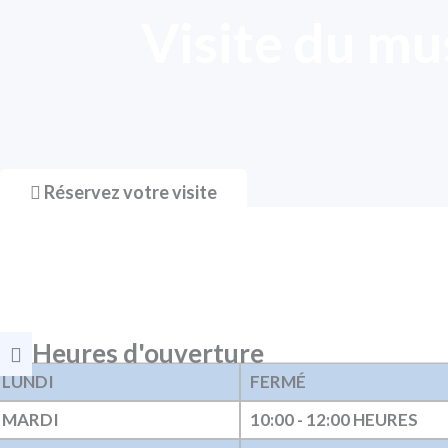
Visite du m
Réservez votre visite
Heures d'ouverture
LUNDI
FERMÉ
MARDI
10:00 - 12:00 HEURES