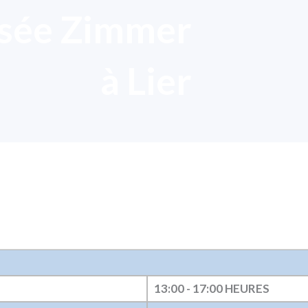
usée Zimmer
à Lier
13:00 - 17:00 HEURES