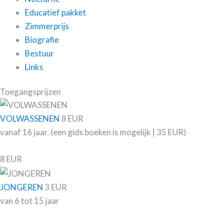
Educatief pakket
Zimmerprijs
Biografie
Bestuur
Links
Toegangsprijzen
VOLWASSENEN
8 EUR
vanaf 16 jaar. (een gids boeken is mogelijk | 35 EUR)
8 EUR
JONGEREN
3 EUR
van 6 tot 15 jaar