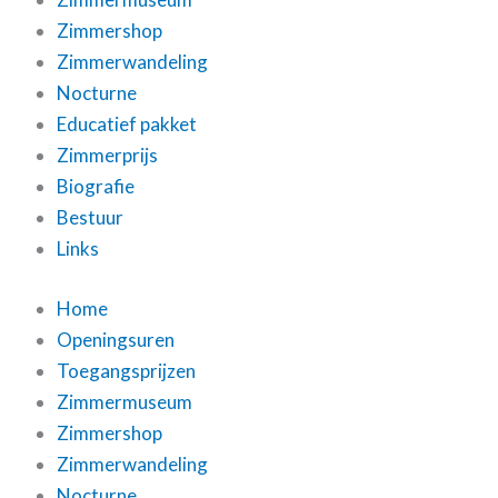
Zimmershop
Zimmerwandeling
Nocturne
Educatief pakket
Zimmerprijs
Biografie
Bestuur
Links
Home
Openingsuren
Toegangsprijzen
Zimmermuseum
Zimmershop
Zimmerwandeling
Nocturne