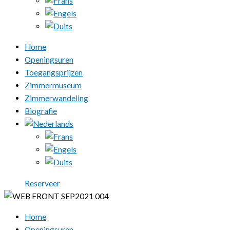
Home
Openingsuren
Toegangsprijzen
Zimmermuseum
Zimmerwandeling
Biografie
Reserveer
Home
Openingsuren