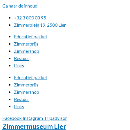
Ga naar de inhoud
+32 3 800 03 95
Zimmerplein 19, 2500 Lier
Educatief pakket
Zimmerprijs
Zimmershop
Bestuur
Links
Educatief pakket
Zimmerprijs
Zimmershop
Bestuur
Links
Facebook
Instagram
Tripadvisor
Zimmermuseum Lier