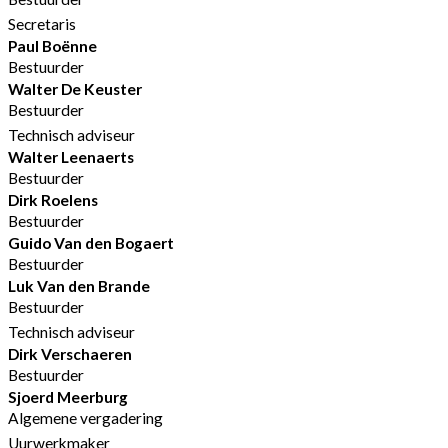
Secretaris
Paul Boënne
Bestuurder
Walter De Keuster
Bestuurder
Technisch adviseur
Walter Leenaerts
Bestuurder
Dirk Roelens
Bestuurder
Guido Van den Bogaert
Bestuurder
Luk Van den Brande
Bestuurder
Technisch adviseur
Dirk Verschaeren
Bestuurder
Sjoerd Meerburg
Algemene vergadering
Uurwerkmaker