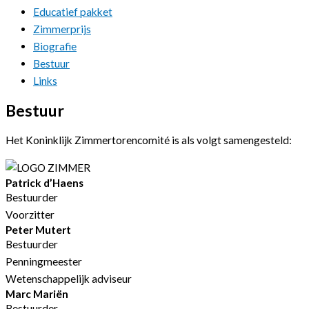
Educatief pakket
Zimmerprijs
Biografie
Bestuur
Links
Bestuur
Het Koninklijk Zimmertorencomité is als volgt samengesteld:
Patrick d’Haens
Bestuurder
Voorzitter
Peter Mutert
Bestuurder
Penningmeester
Wetenschappelijk adviseur
Marc Mariën
Bestuurder