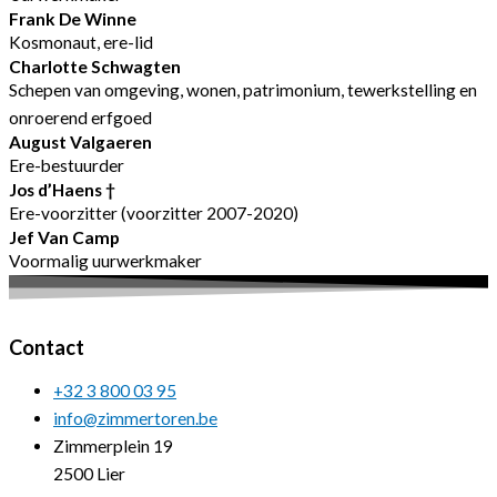
Frank De Winne
Kosmonaut, ere-lid
Charlotte Schwagten
Schepen van omgeving, wonen, patrimonium, tewerkstelling en
onroerend erfgoed
August Valgaeren
Ere-bestuurder
Jos d’Haens †
Ere-voorzitter (voorzitter 2007-2020)
Jef Van Camp
Voormalig uurwerkmaker
Contact
+32 3 800 03 95
info@zimmertoren.be
Zimmerplein 19
2500 Lier