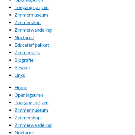
Toegangsprijzen
Zimmermuseum
Zimmershop
Zimmerwandeling
Nocturne
Educatief pakket
Zimmerprijs
Biografie
Bestuur
Links
Home
Openingsuren
Toegangsprijzen
Zimmermuseum
Zimmershop
Zimmerwandeling
Nocturne