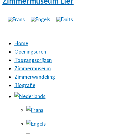
Zimmermuseum Lier
Home
Openingsuren
Toegangsprijzen
Zimmermuseum
Zimmerwandeling
Biografie