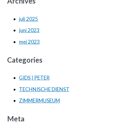
Archives
juli 2025
juni 2023
mei 2023
Categories
GIDS | PETER
TECHNISCHE DIENST
ZIMMERMUSEUM
Meta