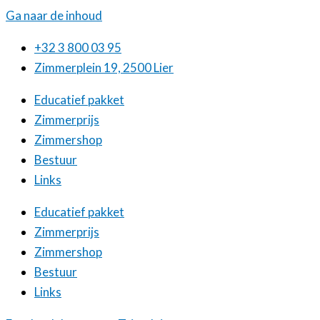
Ga naar de inhoud
+32 3 800 03 95
Zimmerplein 19, 2500 Lier
Educatief pakket
Zimmerprijs
Zimmershop
Bestuur
Links
Educatief pakket
Zimmerprijs
Zimmershop
Bestuur
Links